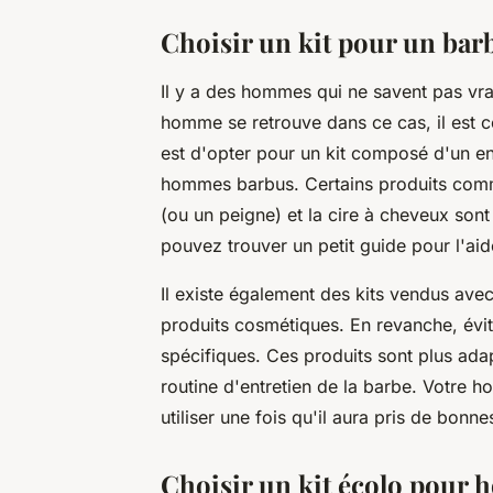
Choisir un kit pour un bar
Il y a des hommes qui ne savent pas vr
homme se retrouve dans ce cas, il est con
est d'opter pour un kit composé d'un e
hommes barbus. Certains produits comme
(ou un peigne) et la cire à cheveux son
pouvez trouver un petit guide pour l'aide
Il existe également des kits vendus avec 
produits cosmétiques. En revanche, évit
spécifiques. Ces produits sont plus ad
routine d'entretien de la barbe. Votre ho
utiliser une fois qu'il aura pris de bonn
Choisir un kit écolo pou