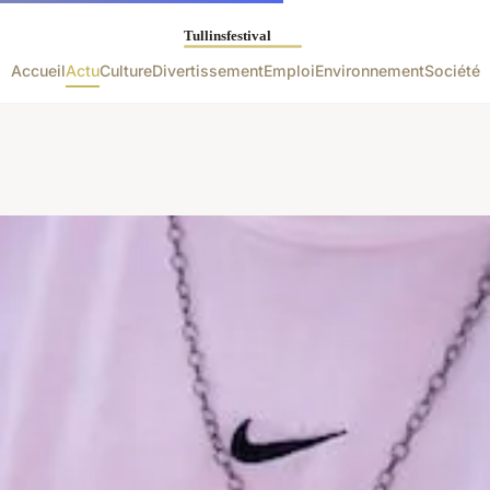
Accueil
Actu
Culture
Divertissement
Emploi
Environnement
Société