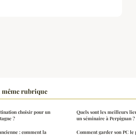
a même rubrique
tination choisir pour un
Quels sont les meilleurs li
tagne ?
un séminaire à Perpignan ?
ancienne : comment la
Comment garder son PC le 