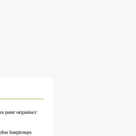
eux pour organiser
plus longtemps