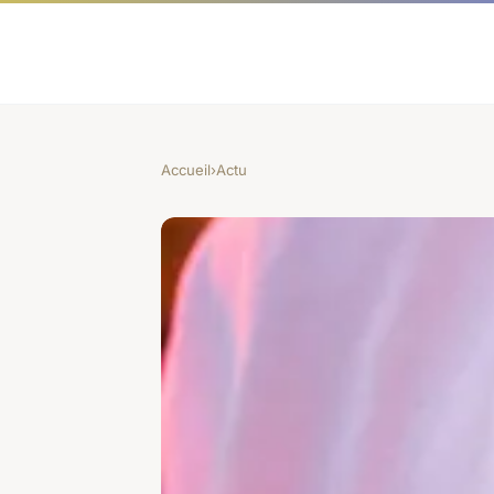
Accueil
›
Actu