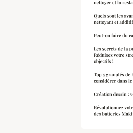
nettoyer et la rest
Quels sont les avan
nettoyant et additi
Peut-on faire du c
Les secrets de la p
Réduisez votre str
objectifs !
Top 5 granulés de 
considérer dans le
Création dessin : v
Révolutionnez votr
des batteries Maki