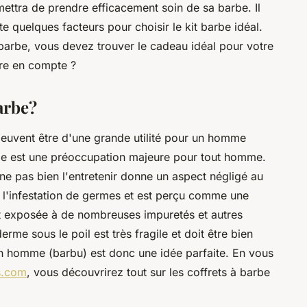
ettra de prendre efficacement soin de sa barbe. Il
 quelques facteurs pour choisir le kit barbe idéal.
arbe, vous devez trouver le cadeau idéal pour votre
re en compte ?
arbe?
euvent être d'une grande utilité pour un homme
rbe est une préoccupation majeure pour tout homme.
 ne pas bien l'entretenir donne un aspect négligé au
 l'infestation de germes et est perçu comme une
est exposée à de nombreuses impuretés et autres
derme sous le poil est très fragile et doit être bien
son homme (barbu) est donc une idée parfaite. En vous
cs.com
, vous découvrirez tout sur les coffrets à barbe