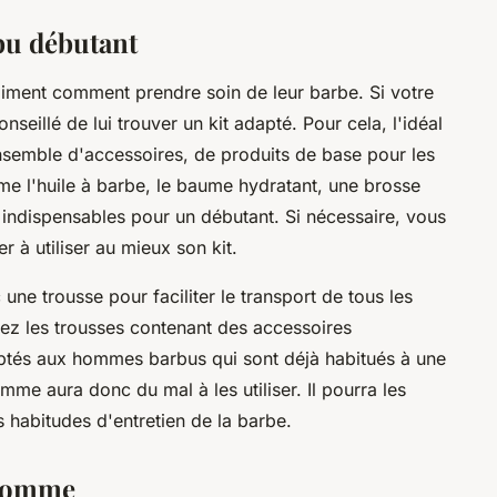
bu débutant
aiment comment prendre soin de leur barbe. Si votre
seillé de lui trouver un kit adapté. Pour cela, l'idéal
nsemble d'accessoires, de produits de base pour les
 l'huile à barbe, le baume hydratant, une brosse
t indispensables pour un débutant. Si nécessaire, vous
r à utiliser au mieux son kit.
une trousse pour faciliter le transport de tous les
ez les trousses contenant des accessoires
aptés aux hommes barbus qui sont déjà habitués à une
mme aura donc du mal à les utiliser. Il pourra les
es habitudes d'entretien de la barbe.
r homme