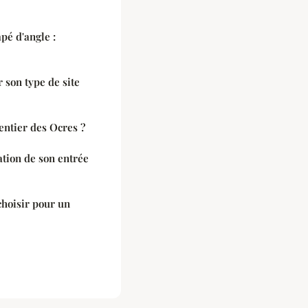
é d'angle :
 son type de site
entier des Ocres ?
tion de son entrée
choisir pour un