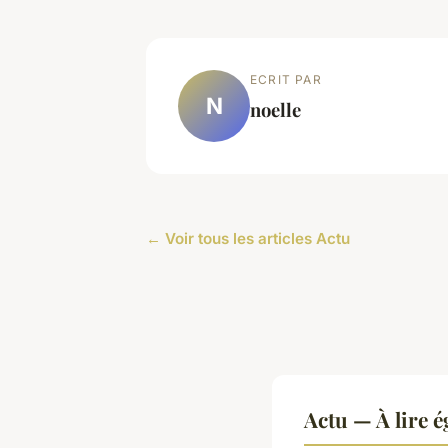
ECRIT PAR
N
noelle
← Voir tous les articles Actu
Actu — À lire 