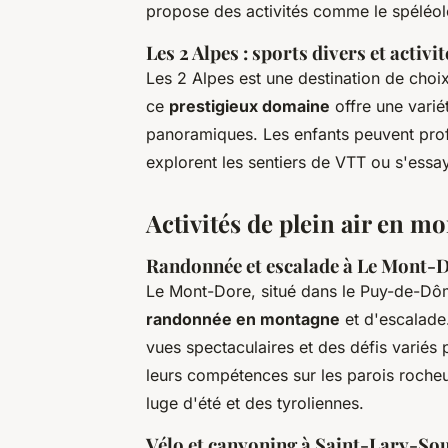
propose des activités comme le spéléolog
Les 2 Alpes : sports divers et activi
Les 2 Alpes est une destination de choix
ce
prestigieux domaine
offre une variét
panoramiques. Les enfants peuvent profi
explorent les sentiers de VTT ou s'essa
Activités de plein air en m
Randonnée et escalade à Le Mont-
Le Mont-Dore, situé dans le Puy-de-Dôm
randonnée en montagne
et d'escalade.
vues spectaculaires et des défis variés 
leurs compétences sur les parois rocheus
luge d'été et des tyroliennes.
Vélo et canyoning à Saint-Lary-So