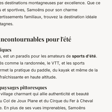
tes destinations montagneuses par excellence. Que ce
es et sportives, Samoëns pour son charme
ertissements familiaux, trouvez la destination idéale
tagnes.
ncontournables pour l'été
tiques
s, est un paradis pour les amateurs de
sports d'été
.
tés comme la randonnée, le VTT, et les sports
rmet la pratique du paddle, du kayak et même de la
raîchissante en haute altitude.
 paysages pittoresques
illage charmant qui allie authenticité et beauté
 Col de Joux Plane et du Cirque du Fer à Cheval
lle. En plus de ses vues imprenables, Samoëns