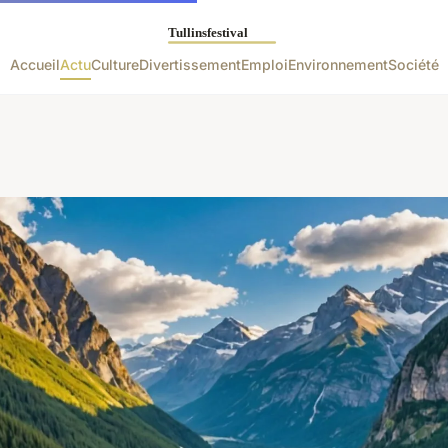
Accueil
Actu
Culture
Divertissement
Emploi
Environnement
Société