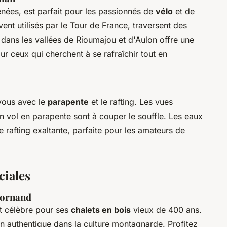
nées, est parfait pour les passionnés de
vélo
et de
vent utilisés par le Tour de France, traversent des
dans les vallées de Rioumajou et d'Aulon offre une
ur ceux qui cherchent à se rafraîchir tout en
vous avec le
parapente
et le rafting. Les vues
n vol en parapente sont à couper le souffle. Les eaux
e rafting exaltante, parfaite pour les amateurs de
ciales
Bornand
t célèbre pour ses
chalets en bois
vieux de 400 ans.
 authentique dans la culture montagnarde. Profitez