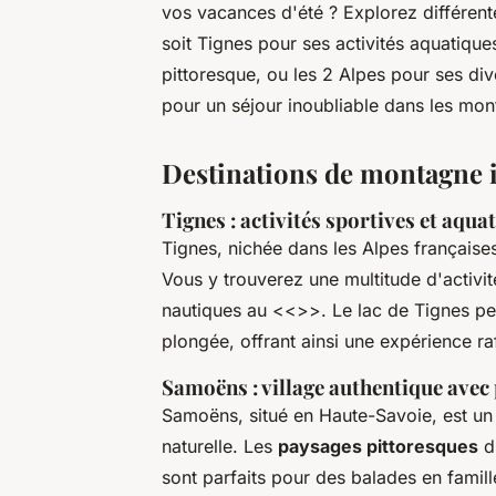
vos vacances d'été ? Explorez différen
soit Tignes pour ses activités aquatiqu
pittoresque, ou les 2 Alpes pour ses div
pour un séjour inoubliable dans les mon
Destinations de montagne i
Tignes : activités sportives et aqua
Tignes, nichée dans les Alpes française
Vous y trouverez une multitude d'activi
nautiques au <<
>>. Le lac de Tignes pe
plongée, offrant ainsi une expérience raf
Samoëns : village authentique avec
Samoëns, situé en Haute-Savoie, est un v
naturelle. Les
paysages pittoresques
du
sont parfaits pour des balades en fami