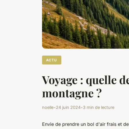
ACTU
Voyage : quelle d
montagne ?
noelle
•
24 juin 2024
•
3 min de lecture
Envie de prendre un bol d'air frais et 