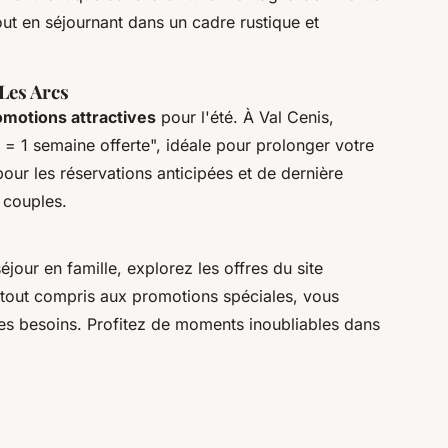
out en séjournant dans un cadre rustique et
 Les Arcs
omotions attractives
pour l'été. À Val Cenis,
 = 1 semaine offerte", idéale pour prolonger votre
pour les réservations anticipées et de dernière
s couples.
jour en famille, explorez les offres du site
s tout compris aux promotions spéciales, vous
les besoins. Profitez de moments inoubliables dans