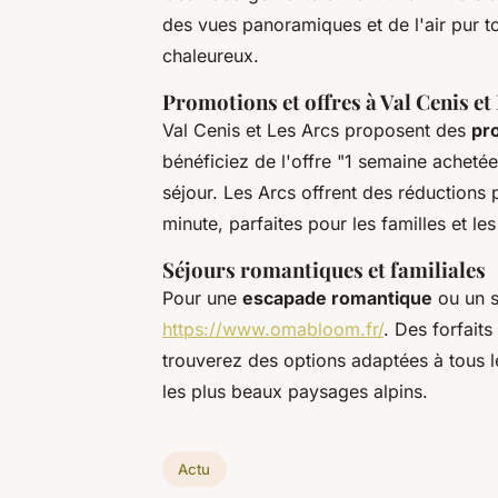
des vues panoramiques et de l'air pur t
chaleureux.
Promotions et offres à Val Cenis et
Val Cenis et Les Arcs proposent des
pr
bénéficiez de l'offre "1 semaine achetée
séjour. Les Arcs offrent des réductions 
minute, parfaites pour les familles et le
Séjours romantiques et familiales
Pour une
escapade romantique
ou un sé
https://www.omabloom.fr/
. Des forfait
trouverez des options adaptées à tous 
les plus beaux paysages alpins.
Actu