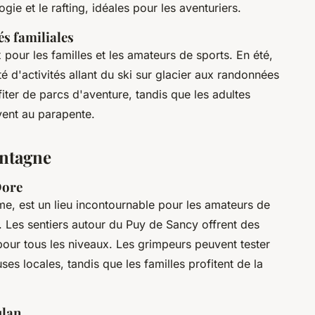
ie et le rafting, idéales pour les aventuriers.
tés familiales
 pour les familles et les amateurs de sports. En été,
é d'activités allant du ski sur glacier aux randonnées
ter de parcs d'aventure, tandis que les adultes
yent au parapente.
ontagne
Dore
e, est un lieu incontournable pour les amateurs de
 Les sentiers autour du Puy de Sancy offrent des
pour tous les niveaux. Les grimpeurs peuvent tester
es locales, tandis que les familles profitent de la
ulan