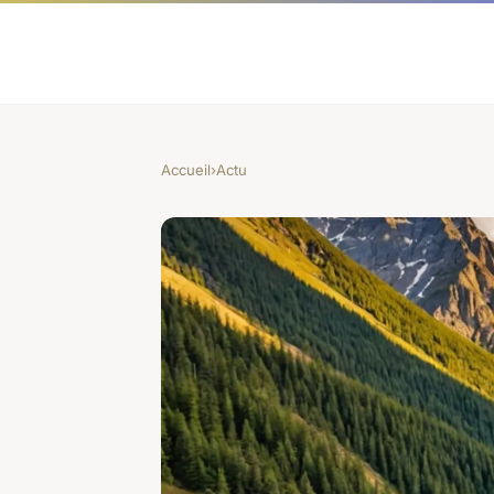
Accueil
›
Actu