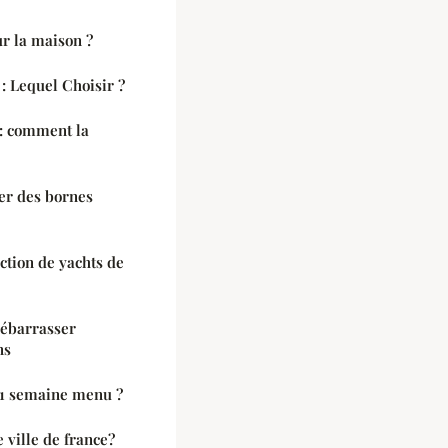
r la maison ?
: Lequel Choisir ?
: comment la
er des bornes
ction de yachts de
débarrasser
ns
 1 semaine menu ?
 ville de france?