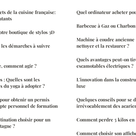
ts de la cuisine française:
Quel ordinateur acheter pou
utants
Barbecue à Gaz ou Charbon 
otre boutique de stylos 3D
Machine à coudre ancienne 
 les démarches à suivre
nettoyer et la restaurer ?
Quels avantages peut-on tir
e, comment agir ?
escamotables électriques ?
 : Quelles sont les
L'innovation dans la constru
s du yoga à adopter ?
luxe
 pour obtenir un permis
Quelques conseils pour se 
pte personnel de formation
irrévocablement des acarie
tination choisir pour un
Comment perdre 5 kilos en
tagne ?
Comment choisir son affiche