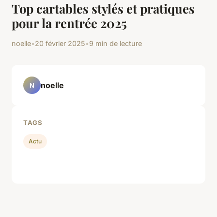
Top cartables stylés et pratiques
pour la rentrée 2025
noelle
•
20 février 2025
•
9 min de lecture
noelle
N
TAGS
Actu