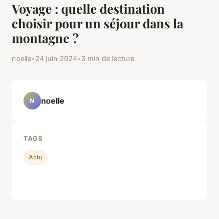
Voyage : quelle destination
choisir pour un séjour dans la
montagne ?
noelle
•
24 juin 2024
•
3 min de lecture
noelle
N
TAGS
Actu