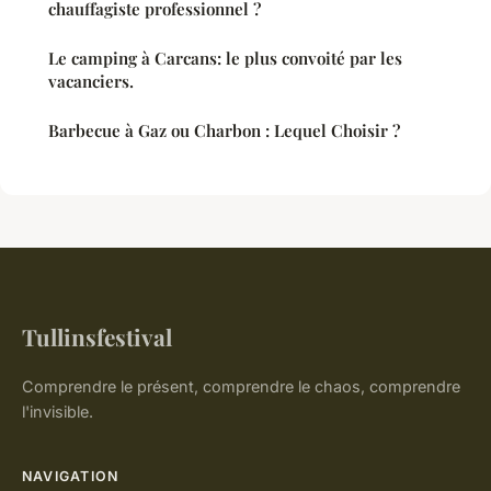
chauffagiste professionnel ?
Le camping à Carcans: le plus convoité par les
vacanciers.
Barbecue à Gaz ou Charbon : Lequel Choisir ?
Tullinsfestival
Comprendre le présent, comprendre le chaos, comprendre
l'invisible.
NAVIGATION