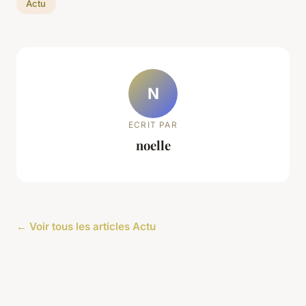
Actu
N
ECRIT PAR
noelle
← Voir tous les articles Actu