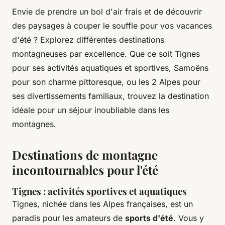
Envie de prendre un bol d'air frais et de découvrir
des paysages à couper le souffle pour vos vacances
d'été ? Explorez différentes destinations
montagneuses par excellence. Que ce soit Tignes
pour ses activités aquatiques et sportives, Samoëns
pour son charme pittoresque, ou les 2 Alpes pour
ses divertissements familiaux, trouvez la destination
idéale pour un séjour inoubliable dans les
montagnes.
Destinations de montagne
incontournables pour l'été
Tignes : activités sportives et aquatiques
Tignes, nichée dans les Alpes françaises, est un
paradis pour les amateurs de
sports d'été
. Vous y