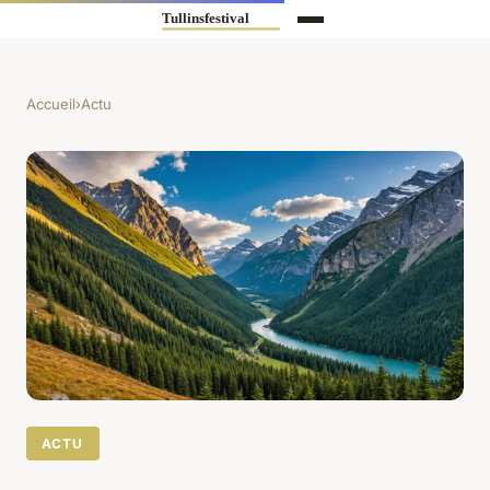
Accueil
›
Actu
ACTU