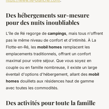
https://www.ile-blanche.com/
.
Des hébergements sur-mesure
pour des nuits inoubliables
L'île de Ré regorge de
campings
, mais tous n'offrent
pas le même niveau de confort et d'intimité. À La
Flotte-en-Ré, les
mobil homes
remplacent les
emplacements traditionnels, offrant un confort
maximal pour votre séjour. Que vous soyez en
couple ou en famille nombreuse, il existe un large
éventail d'options d'hébergement, allant des
mobil
homes
douillets aux résidences haut de gamme
avec toutes les commodités.
Des activités pour toute la famille