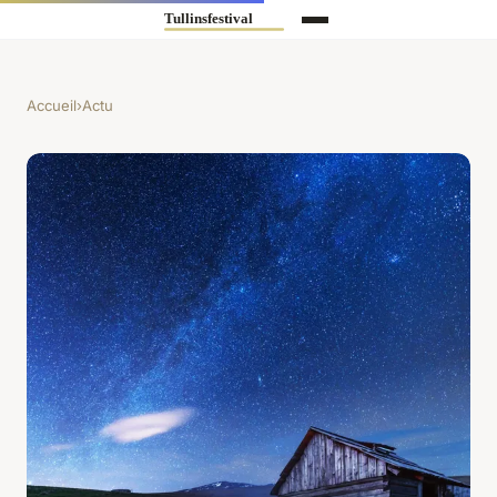
Accueil
›
Actu