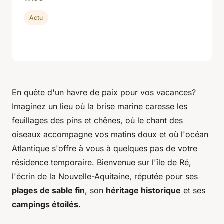
Actu
En quête d'un havre de paix pour vos vacances?
Imaginez un lieu où la brise marine caresse les
feuillages des pins et chênes, où le chant des
oiseaux accompagne vos matins doux et où l'océan
Atlantique s'offre à vous à quelques pas de votre
résidence temporaire. Bienvenue sur l'île de Ré,
l'écrin de la Nouvelle-Aquitaine, réputée pour ses
plages de sable fin
, son
héritage historique
et ses
campings étoilés
.