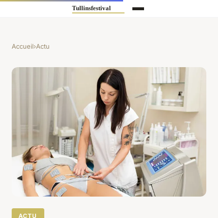
Accueil
›
Actu
ACTU